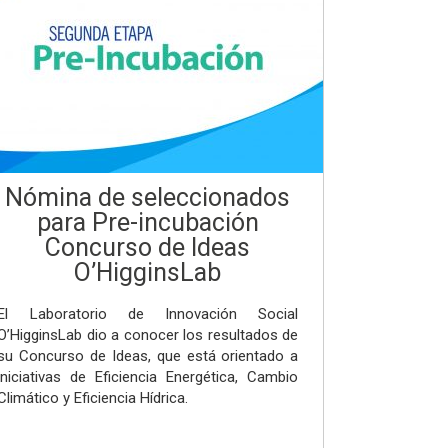
Nómina de seleccionados
para Pre-incubación
Concurso de Ideas
O’HigginsLab
El Laboratorio de Innovación Social
O’HigginsLab dio a conocer los resultados de
su Concurso de Ideas, que está orientado a
iniciativas de Eficiencia Energética, Cambio
Climático y Eficiencia Hídrica.