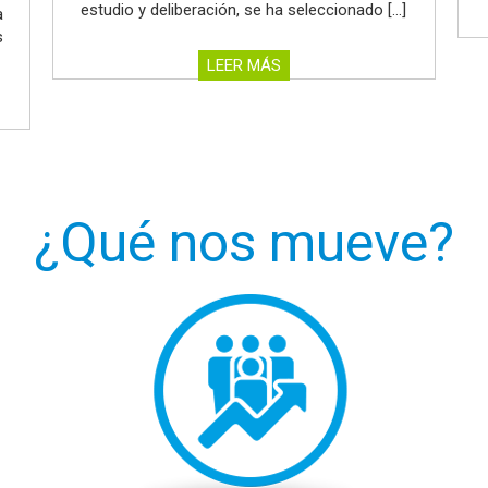
estudio y deliberación, se ha seleccionado […]
a
s
LEER MÁS
¿Qué nos mueve?