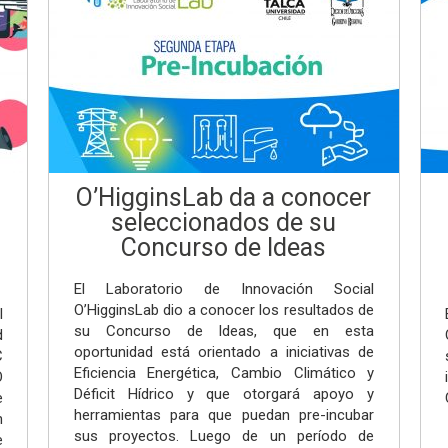
O’HigginsLab da a conocer
seleccionados de su
Concurso de Ideas
El Laboratorio de Innovación Social
O’HigginsLab dio a conocer los resultados de
l
su Concurso de Ideas, que en esta
d
oportunidad está orientado a iniciativas de
C
Eficiencia Energética, Cambio Climático y
O
Déficit Hídrico y que otorgará apoyo y
e
herramientas para que puedan pre-incubar
n
sus proyectos. Luego de un período de
e