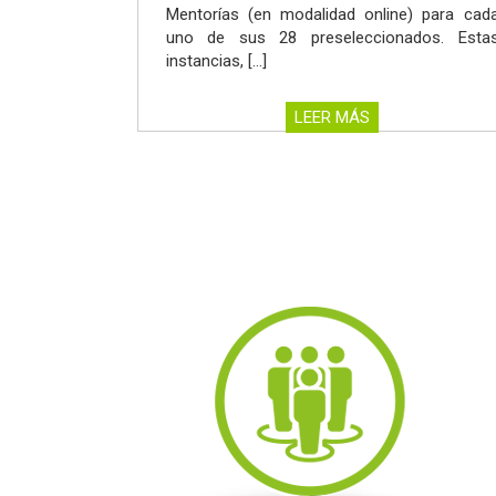
Mentorías (en modalidad online) para cad
uno de sus 28 preseleccionados. Esta
instancias, […]
LEER MÁS