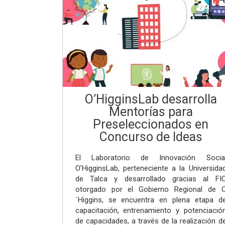
O’HigginsLab desarrolla
Mentorías para
Preseleccionados en
Concurso de Ideas
El Laboratorio de Innovación Socia
O’HigginsLab, perteneciente a la Universida
de Talca y desarrollado gracias al FI
otorgado por el Gobierno Regional de 
´Higgins, se encuentra en plena etapa d
capacitación, entrenamiento y potenciació
de capacidades, a través de la realización d