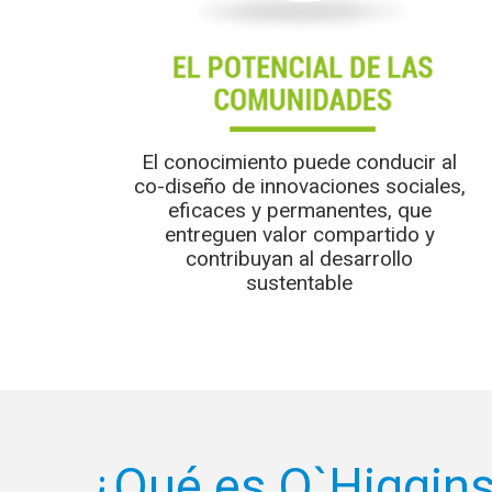
El conocimiento puede conducir al
co-diseño de innovaciones sociales,
eficaces y permanentes, que
entreguen valor compartido y
contribuyan al desarrollo
sustentable
¿Qué es O`Higgins